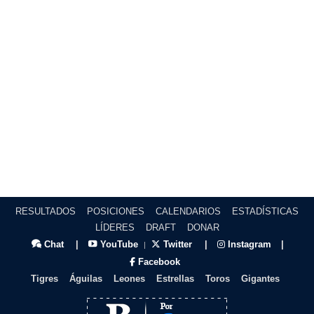
RESULTADOS
POSICIONES
CALENDARIOS
ESTADÍSTICAS
LÍDERES
DRAFT
DONAR
Chat
|
YouTube
Twitter
|
Instagram
|
|
Facebook
Tigres
Águilas
Leones
Estrellas
Toros
Gigantes