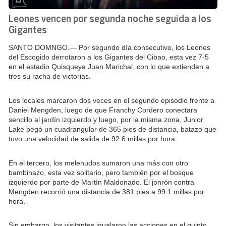
Leones vencen por segunda noche seguida a los
Gigantes
SANTO DOMNGO.—
Por segundo día consecutivo, los Leones
del Escogido derrotaron a los Gigantes del Cibao, esta vez 7-5
en el estadio Quisqueya Juan Marichal, con lo que extienden a
tres su racha de victorias.
Los locales marcaron dos veces en el segundo episodio frente a
Daniel Mengden, luego de que Franchy Cordero conectara
sencillo al jardín izquierdo y luego, por la misma zona, Junior
Lake pegó un cuadrangular de 365 pies de distancia, batazo que
tuvo una velocidad de salida de 92.6 millas por hora.
En el tercero, los melenudos sumaron una más con otro
bambinazo, esta vez solitario, pero también por el bosque
izquierdo por parte de Martín Maldonado. El jonrón contra
Mengden recorrió una distancia de 381 pies a 99.1 millas por
hora.
Sin embargo, los visitantes igualaron las acciones en el quinto