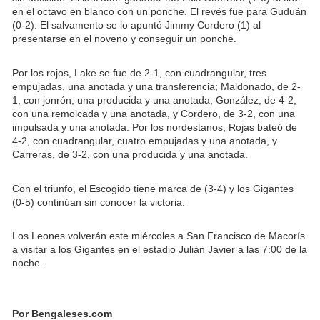
en el octavo en blanco con un ponche. El revés fue para Guduán
(0-2). El salvamento se lo apuntó Jimmy Cordero (1) al
presentarse en el noveno y conseguir un ponche.
Por los rojos, Lake se fue de 2-1, con cuadrangular, tres
empujadas, una anotada y una transferencia; Maldonado, de 2-
1, con jonrón, una producida y una anotada; González, de 4-2,
con una remolcada y una anotada, y Cordero, de 3-2, con una
impulsada y una anotada. Por los nordestanos, Rojas bateó de
4-2, con cuadrangular, cuatro empujadas y una anotada, y
Carreras, de 3-2, con una producida y una anotada.
Con el triunfo, el Escogido tiene marca de (3-4) y los Gigantes
(0-5) continúan sin conocer la victoria.
Los Leones volverán este miércoles a San Francisco de Macorís
a visitar a los Gigantes en el estadio Julián Javier a las 7:00 de la
noche.
Por Bengaleses.com