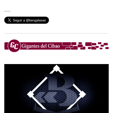
-----